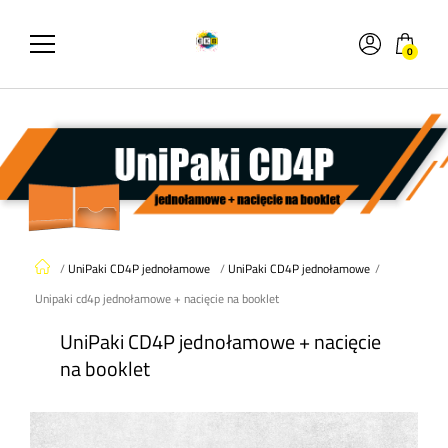
0
/
UniPaki CD4P jednołamowe
/
UniPaki CD4P jednołamowe
/
Unipaki cd4p jednołamowe + nacięcie na booklet
UniPaki CD4P jednołamowe + nacięcie
na booklet