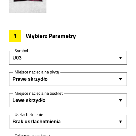
1
Wybierz Parametry
Symbol
Miejsce nacięcia na płytę
Miejsce nacięcia na booklet
Uszlachetnienie
Foliowanie zestawu