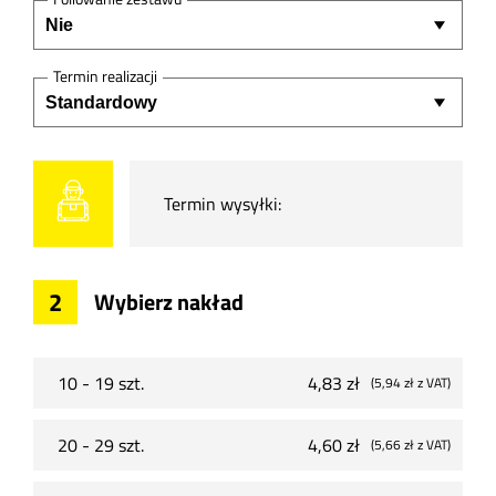
Termin realizacji
Termin wysyłki:
2
Wybierz nakład
10 - 19 szt.
4,83 zł
(5,94 zł
z VAT
)
20 - 29 szt.
4,60 zł
(5,66 zł
z VAT
)