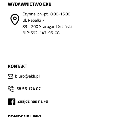
WYDAWNICTWO EKB
Czynne: pn.-pt.: 8:00-16:00
Ul. Rebelki 7
83 - 200 Starogard Gdański
NIP: 592-147-95-08
KONTAKT
biuro@ekb.pl
58 56 174 07
Znajdź nas na FB
POMOCNE LINKI