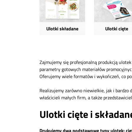
Ulotki składane
Ulotki cięte
Zajmujemy się profesjonalną produkcją ulotek
parametry gotowych materiałów promocyjnych. 
Oferujemy wiele formatów i wykończeń, co po
Realizujemy zarówno niewielkie, jak i bardzo
właścicieli małych firm, a także przedstawic
Ulotki cięte i składan
Drukujemy dwa podstawowe typy ulotek: cięt