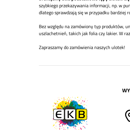
szybkiego przekazywania informacji, np. w pun
dlatego sprawdzają się w przypadku bardziej 
Bez względu na zamówiony typ produktów, umoż
uszlachetnień, takich jak folia czy lakier. W
Zapraszamy do zamówienia naszych ulotek!
WY