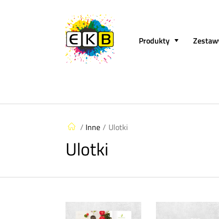
Produkty
Zestaw
/
Inne
/
Ulotki
Ulotki