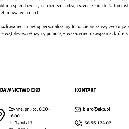
ktach sprzedaży czy na różnego rodzaju wydarzeniach. Natomiast u
rozbudowanych ofert.
liwiamy ich pełną personalizację. To od Ciebie zależy wybór pap
 razie wątpliwości służymy pomocą – wskażemy rozwiązania, które sp
DAWNICTWO EKB
KONTAKT
Czynne: pn.-pt.: 8:00-
biuro@ekb.pl
16:00
Ul. Rebelki 7
58 56 174 07