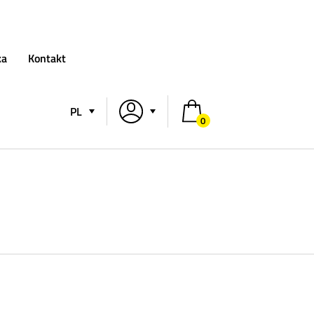
ka
Kontakt
PL
0