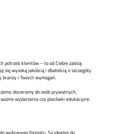
 potrzeb klientów – to od Ciebie zależą
się wysoką jakością i dbałością o szczegóły.
j branży i Twoich wymagań.
i czemu docieramy do osób prywatnych,
e ważne wydarzenia czy placówki edukacyjne.
e do wybranego formatu. Są idealne do