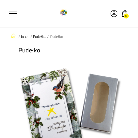
0
/
Inne
/
Pudełka
/
Pudełko
Pudełko