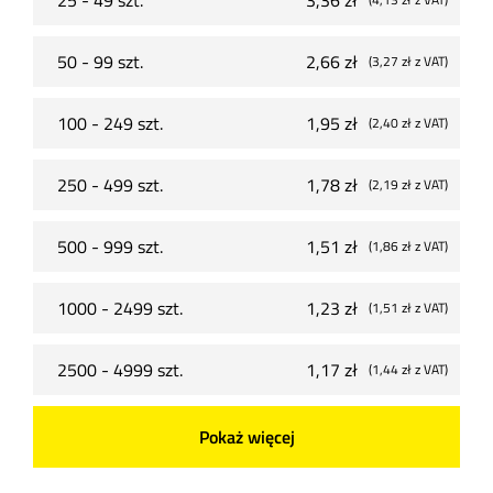
50 - 99 szt.
2,66 zł
(3,27 zł
z VAT
)
100 - 249 szt.
1,95 zł
(2,40 zł
z VAT
)
250 - 499 szt.
1,78 zł
(2,19 zł
z VAT
)
500 - 999 szt.
1,51 zł
(1,86 zł
z VAT
)
1000 - 2499 szt.
1,23 zł
(1,51 zł
z VAT
)
2500 - 4999 szt.
1,17 zł
(1,44 zł
z VAT
)
Pokaż więcej