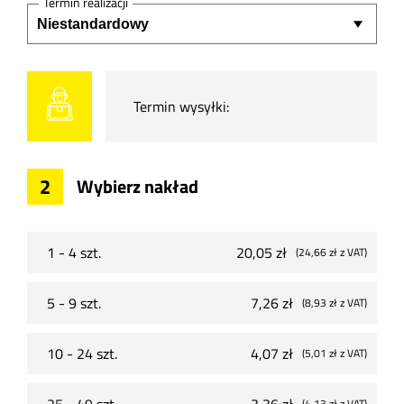
Termin realizacji
Termin wysyłki:
2
Wybierz nakład
1 - 4 szt.
20,05 zł
(24,66 zł
z VAT
)
5 - 9 szt.
7,26 zł
(8,93 zł
z VAT
)
10 - 24 szt.
4,07 zł
(5,01 zł
z VAT
)
25 - 49 szt.
3,36 zł
(4,13 zł
z VAT
)